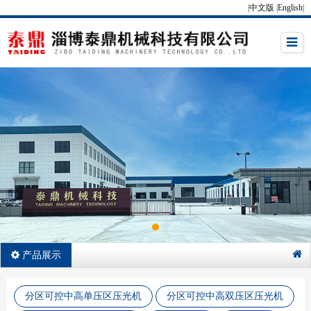
|
中文版
|
English
|
产品展示
分区可控中高单压区压光机
分区可控中高双压区压光机