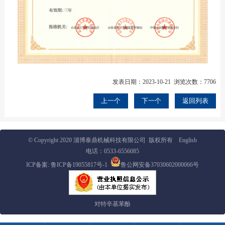
发表日期：2023-10-21 浏览次数：7706
上一个
下一个
返回列表
© Copyright 2020 淄博泰鼎机械科技有限公司 版权所有
English
电话：
0533-6556085
ICP备案:
鲁ICP备19055817号-1
鲁公网安备37030602000066号
对特辛基苯酚