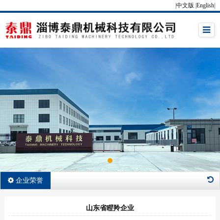
|
中文版
|
English
|
企业荣誉
山东省瞪羚企业