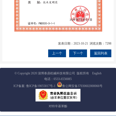
发表日期：2023-10-21 浏览次数：7298
上一个
下一个
返回列表
© Copyright 2020 淄博泰鼎机械科技有限公司 版权所有
English
电话：
0533-6556085
ICP备案:
鲁ICP备19055817号-1
鲁公网安备37030602000066号
对特辛基苯酚